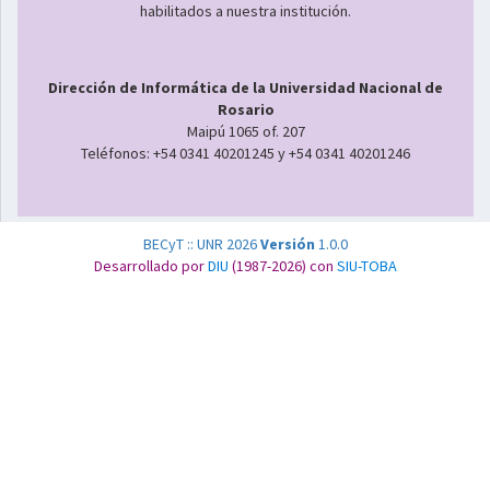
habilitados a nuestra institución.
Dirección de Informática de la Universidad Nacional de
Rosario
Maipú 1065 of. 207
Teléfonos: +54 0341 40201245 y +54 0341 40201246
BECyT :: UNR 2026
Versión
1.0.0
Desarrollado por
DIU
(1987-2026) con
SIU-TOBA